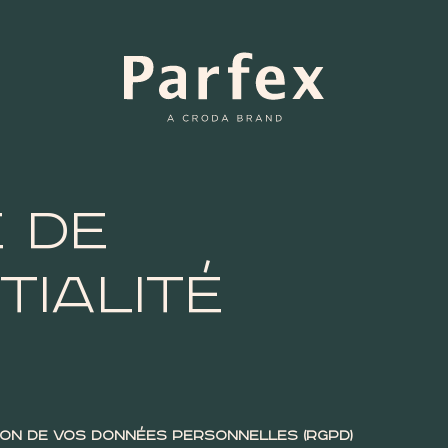
e de
tialité
on de vos données personnelles (RGPD)