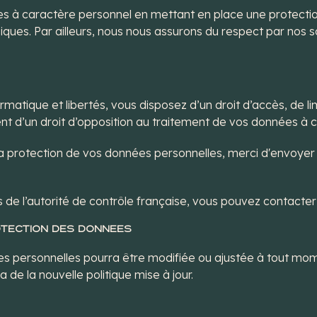
s à caractère personnel en mettant en place une protection
ques. Par ailleurs, nous nous assurons du respect par nos s
tique et libertés, vous disposez d’un droit d’accès, de lim
ent d’un droit d’opposition au traitement de vos données à 
ur la protection de vos données personnelles, merci d'envoy
s de l’autorité de contrôle française, vous pouvez contacter
ROTECTION DES DONNEES
es personnelles pourra être modifiée ou ajustée à tout mom
de la nouvelle politique mise à jour.