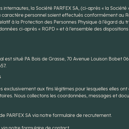
s internautes, la Société PARFEX SA, (ci-après « la Société 
ns à caractère personnel soient effectués conformément a
relatif à la Protection des Personnes Physique à l’égard du
es données ci-après « RGPD » et à l’ensemble des disposition
al est situé PA Bois de Grasse, 70 Avenue Louison Bobet 0
57.
S
exclusivement aux fins légitimes pour lesquelles elles ont é
igatoires. Nous collectons les coordonnées, messages et do
n de PARFEX SA via notre formulaire de recrutement.
via notre formulaire de contact.