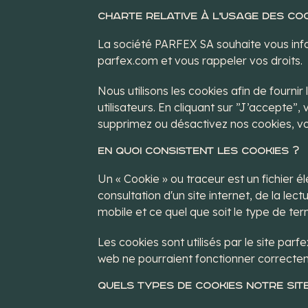
Charte relative à l’usage des co
La société PARFEX SA souhaite vous info
parfex.com et vous rappeler vos droits.
Nous utilisons les cookies afin de fournir
utilisateurs. En cliquant sur ”J’accepte”,
supprimez ou désactivez nos cookies, vo
En quoi consistent les cookies ?
Un « Cookie » ou traceur est un fichier 
consultation d'un site internet, de la lectu
mobile et ce quel que soit le type de term
Les cookies sont utilisés par le site parfe
web ne pourraient fonctionner correcte
Quels types de cookies notre site 