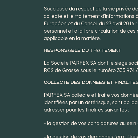
Soucieuse du respect de la vie privée de
collecte et le traitement d'informatio
Européen et du Conseil du 27 avril 2016 
personnel et à la libre circulation de c
applicable en la matière.
RESPONSABLE DU TRAITEMENT
La Société PARFEX SA dont le siège soci
RCS de Grasse sous le numéro 333 974 6
COLLECTE DES DONNEES ET FINALITE
PARFEX SA collecte et traite vos données 
identifiées par un astérisque, sont obl
adresser pour les finalités suivantes :
- la gestion de vos candidatures au sei
- la gestion de vos demandes formulées 