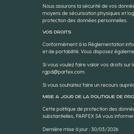
Nous assurons la sécurité de vos donnée
moyens de sécurisation physiques et logi
protection des données personnelles.
VOS DROITS
Conformément à la Règlementation informa
et de portabilité. Vous disposez égalem
Si vous voulez faire valoir vos droits s
rgpd@parfex.com.
Si vous souhaitez faire un recours auprè
MISE A JOUR DE LA POLITIQUE DE P
Cette politique de protection des donné
substantielles, PARFEX SA vous informera 
Dernière mise à jour : 30/03/2026