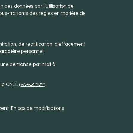
 des données par l’utilisation de
ous-traitants des règles en matière de
itation, de rectification, d’effacement
caractère personnel.
er une demande par mail à
 la CNIL (
www.cnil.fr
).
ent. En cas de modifications