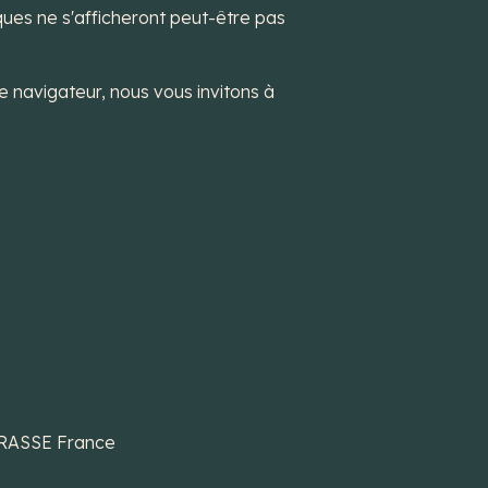
ues ne s'afficheront peut-être pas
 de navigateur, nous vous invitons à
 GRASSE France