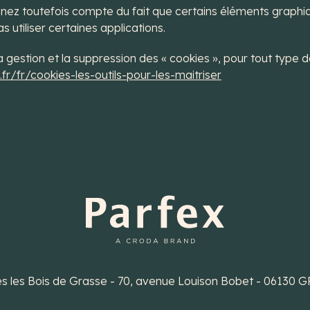
nez toutefois compte du fait que certains éléments graphiq
utiliser certaines applications.
, la gestion et la suppression des « cookies », pour tout type
.fr/fr/cookies-les-outils-pour-les-maitriser
tés les Bois de Grasse - 70, avenue Louison Bobet - 06130