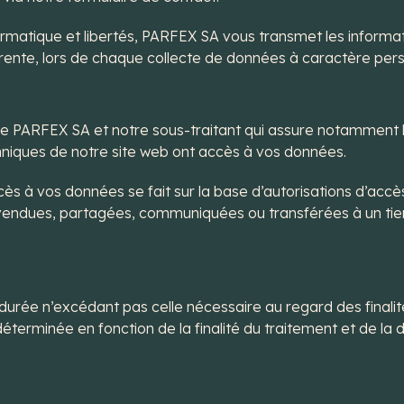
matique et libertés, PARFEX SA vous transmet les informa
arente, lors de chaque collecte de données à caractère pers
de PARFEX SA et notre sous-traitant qui assure notamment l
iques de notre site web ont accès à vos données.
s à vos données se fait sur la base d’autorisations d’accès 
endues, partagées, communiquées ou transférées à un tiers 
ée n’excédant pas celle nécessaire au regard des finalités 
erminée en fonction de la finalité du traitement et de la 