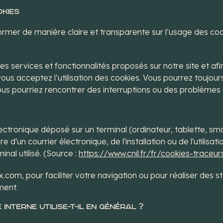
okies
rmer de manière claire et transparente sur l’usage des cook
 les services et fonctionnalités proposés sur notre site et af
 vous acceptez l’utilisation des cookies. Vous pourrez toujour
us pourriez rencontrer des interruptions ou des problèmes d
électronique déposé sur un terminal (ordinateur, tablette, sm
re d'un courrier électronique, de l'installation ou de l'utilisat
inal utilisé. (Source :
https://www.cnil.fr/fr/cookies-traceurs
x.com, pour faciliter votre navigation ou pour réaliser des sta
ment.
Interne utilise-t-il en général ?