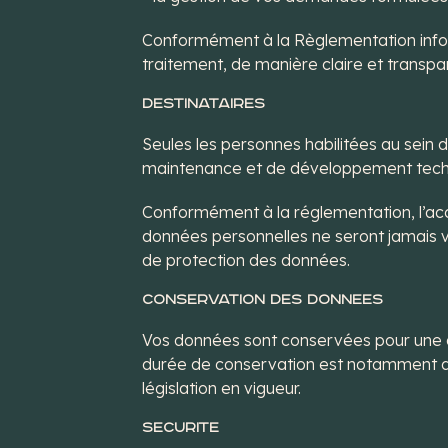
Conformément à la Règlementation infor
traitement, de manière claire et transp
DESTINATAIRES
Seules les personnes habilitées au sein 
maintenance et de développement techn
Conformément à la réglementation, l’accè
données personnelles ne seront jamais v
de protection des données.
CONSERVATION DES DONNEES
Vos données sont conservées pour une dur
durée de conservation est notamment dét
législation en vigueur.
SECURITE