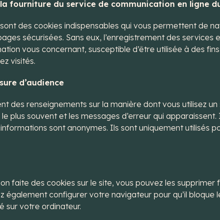
 la fourniture du service de communication en ligne du
ont des cookies indispensables qui vous permettent de navigu
ages sécurisées. Sans eux, l’enregistrement des services e
ation vous concernant, susceptible d’être utilisée à des fin
z visités.
sure d’audience
nt des renseignements sur la manière dont vous utilisez un
z le plus souvent et les messages d’erreur qui apparaissent.
s informations sont anonymes. Ils sont uniquement utilisés p
sation faite des cookies sur le site, vous pouvez les supprim
z également configurer votre navigateur pour qu’il bloque
lé sur votre ordinateur.