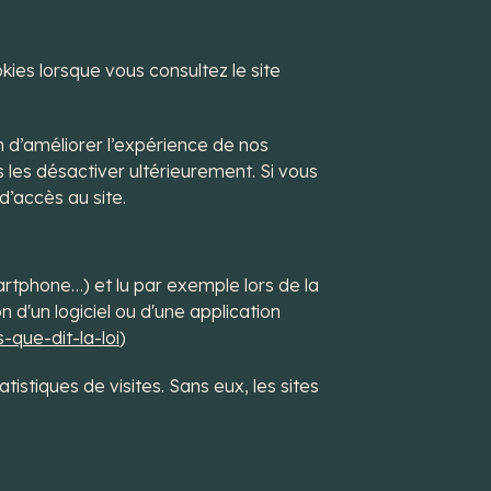
ies lorsque vous consultez le site
in d’améliorer l’expérience de nos
s les désactiver ultérieurement. Si vous
’accès au site.
artphone…) et lu par exemple lors de la
ion d'un logiciel ou d'une application
-que-dit-la-loi
)
tistiques de visites. Sans eux, les sites