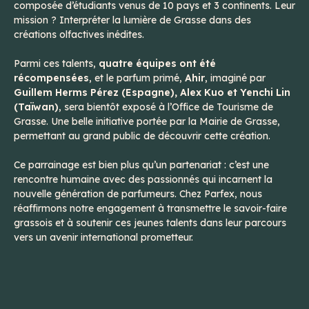
composée d’étudiants venus de 10 pays et 3 continents. Leur
mission ? Interpréter la lumière de Grasse dans des
créations olfactives inédites.
Parmi ces talents,
quatre équipes ont été
récompensées
, et le parfum primé,
Ahir
, imaginé par
Guillem Herms Pérez (Espagne), Alex Kuo et Yenchi Lin
(Taïwan)
, sera bientôt exposé à l’Office de Tourisme de
Grasse. Une belle initiative portée par la Mairie de Grasse,
permettant au grand public de découvrir cette création.
Ce parrainage est bien plus qu’un partenariat : c’est une
rencontre humaine avec des passionnés qui incarnent la
nouvelle génération de parfumeurs. Chez Parfex, nous
réaffirmons notre engagement à transmettre le savoir-faire
grassois et à soutenir ces jeunes talents dans leur parcours
vers un avenir international prometteur.