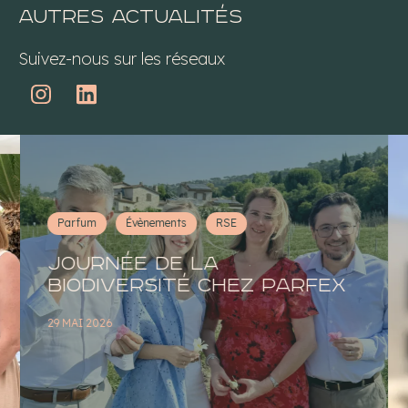
Autres actualités
Suivez-nous sur les réseaux
Parfum
Évènements
RSE
Journée de la
Biodiversité chez Parfex
29 MAI 2026