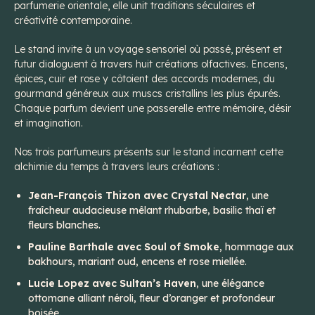
parfumerie orientale, elle unit traditions séculaires et
créativité contemporaine.
Le stand invite à un voyage sensoriel où passé, présent et
futur dialoguent à travers huit créations olfactives. Encens,
épices, cuir et rose y côtoient des accords modernes, du
gourmand généreux aux muscs cristallins les plus épurés.
Chaque parfum devient une passerelle entre mémoire, désir
et imagination.
Nos trois parfumeurs présents sur le stand incarnent cette
alchimie du temps à travers leurs créations :
Jean-François Thizon avec Crystal Nectar
, une
fraîcheur audacieuse mêlant rhubarbe, basilic thaï et
fleurs blanches.
Pauline Barthale avec Soul of Smoke
, hommage aux
bakhours, mariant oud, encens et rose miellée.
Lucie Lopez avec Sultan’s Haven
, une élégance
ottomane alliant néroli, fleur d’oranger et profondeur
boisée.