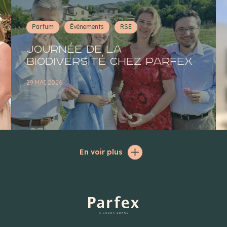
Parfum
Évènements
RSE
Journée de la
Biodiversité chez Parfex
29 MAI 2026
En voir plus